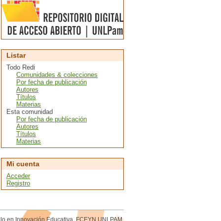
Listar
Todo Redi
Comunidades & colecciones
Por fecha de publicación
Autores
Títulos
Materias
Esta comunidad
Por fecha de publicación
Autores
Títulos
Materias
Mi cuenta
Acceder
Registro
rollo en Innovación Educativa. FCEYN UNLPAM