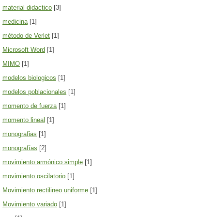
material didactico
[3]
medicina
[1]
método de Verlet
[1]
Microsoft Word
[1]
MIMO
[1]
modelos biologicos
[1]
modelos poblacionales
[1]
momento de fuerza
[1]
momento lineal
[1]
monografias
[1]
monografías
[2]
movimiento armónico simple
[1]
movimiento oscilatorio
[1]
Movimiento rectilineo uniforme
[1]
Movimiento variado
[1]