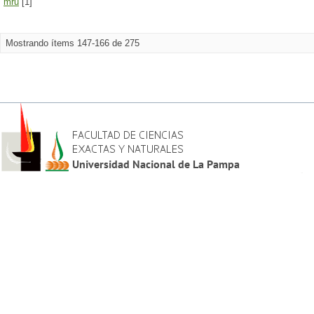
mru
[1]
Mostrando ítems 147-166 de 275