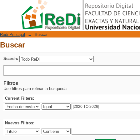
Buscar
Repositorio Digital
Redi Principal
→
Buscar
Buscar
Search:
Filtros
Use filtros para refinar la busqueda.
Current Filters:
Nuevos Filtros: