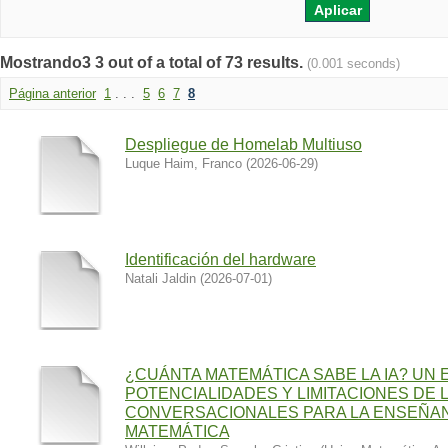
Mostrando3 3 out of a total of 73 results.
(0.001 seconds)
Página anterior
1
. . .
5
6
7
8
Despliegue de Homelab Multiuso
Luque Haim, Franco
(
2026-06-29
)
Identificación del hardware
Natali Jaldin
(
2026-07-01
)
¿CUÁNTA MATEMÁTICA SABE LA IA? UN 
POTENCIALIDADES Y LIMITACIONES DE
CONVERSACIONALES PARA LA ENSEÑAN
MATEMÁTICA