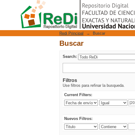
Buscar
Repositorio Digital
Redi Principal
→
Buscar
Buscar
Search:
Filtros
Use filtros para refinar la busqueda.
Current Filters:
Nuevos Filtros: