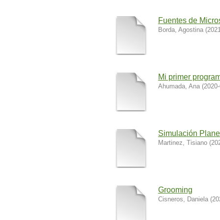
Fuentes de Micro
Borda, Agostina
(
2021
Mi primer progra
Ahumada, Ana
(
2020-
Simulación Plane
Martinez, Tisiano
(
20
Grooming
Cisneros, Daniela
(
20