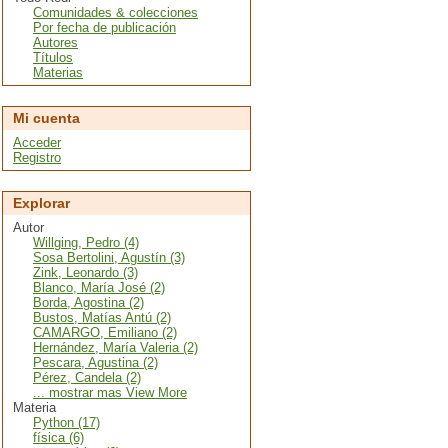
Comunidades & colecciones
Por fecha de publicación
Autores
Títulos
Materias
Mi cuenta
Acceder
Registro
Explorar
Autor
Willging, Pedro (4)
Sosa Bertolini, Agustín (3)
Zink, Leonardo (3)
Blanco, María José (2)
Borda, Agostina (2)
Bustos, Matías Antú (2)
CAMARGO, Emiliano (2)
Hernández, María Valeria (2)
Pescara, Agustina (2)
Pérez, Candela (2)
... mostrar mas View More
Materia
Python (17)
física (6)