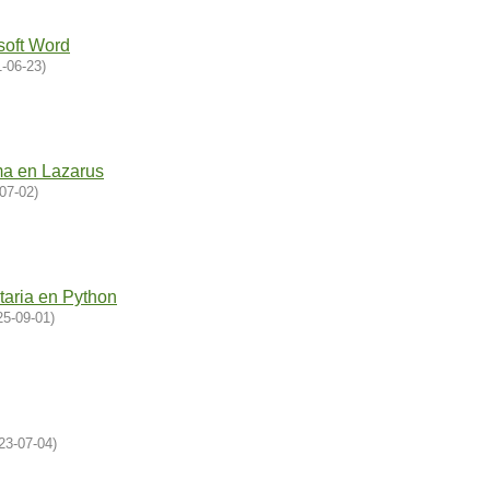
soft Word
-06-23
)
ma en Lazarus
07-02
)
taria en Python
25-09-01
)
23-07-04
)