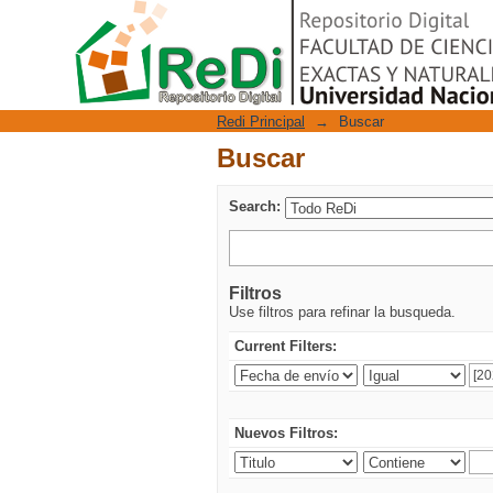
Buscar
Repositorio Digital
Redi Principal
→
Buscar
Buscar
Search:
Filtros
Use filtros para refinar la busqueda.
Current Filters:
Nuevos Filtros: