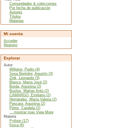
Comunidades & colecciones
Por fecha de publicación
Autores
Títulos
Materias
Mi cuenta
Acceder
Registro
Explorar
Autor
Willging, Pedro (4)
Sosa Bertolini, Agustín (3)
Zink, Leonardo (3)
Blanco, María José (2)
Borda, Agostina (2)
Bustos, Matías Antú (2)
CAMARGO, Emiliano (2)
Hernández, María Valeria (2)
Pescara, Agustina (2)
Pérez, Candela (2)
... mostrar mas View More
Materia
Python (17)
física (6)