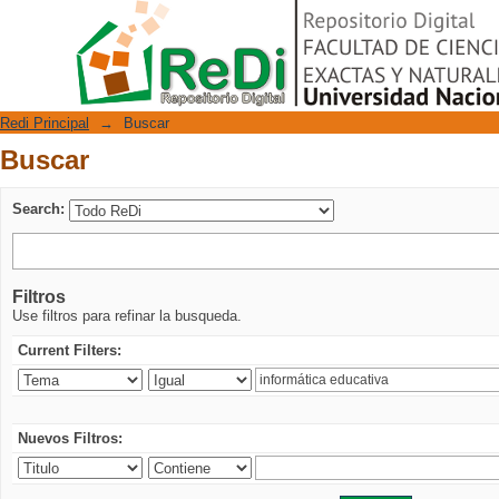
Buscar
Repositorio Digital
Redi Principal
→
Buscar
Buscar
Search:
Filtros
Use filtros para refinar la busqueda.
Current Filters:
Nuevos Filtros: