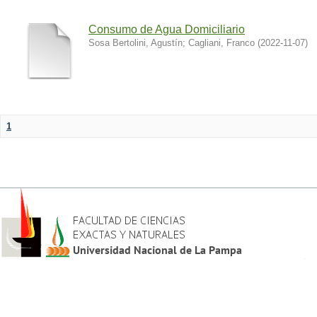
Consumo de Agua Domiciliario
Sosa Bertolini, Agustín
;
Cagliani, Franco
(
2022-11-07
)
1