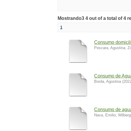
Mostrando3 4 out of a total of 4 r
1
Consumo domicili
Pescara, Agustina
;
Z
Consumo de Agua
Borda, Agostina
(
2022
Consumo de agu
Nava, Emilio
;
Wilberg