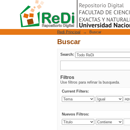
Buscar
Repositorio Digital
Redi Principal
→
Buscar
Buscar
Search:
Filtros
Use filtros para refinar la busqueda.
Current Filters:
Nuevos Filtros: