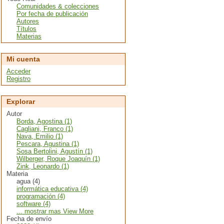
Comunidades & colecciones
Por fecha de publicación
Autores
Títulos
Materias
Mi cuenta
Acceder
Registro
Explorar
Autor
Borda, Agostina (1)
Cagliani, Franco (1)
Nava, Emilio (1)
Pescara, Agustina (1)
Sosa Bertolini, Agustín (1)
Wilberger, Roque Joaquín (1)
Zink, Leonardo (1)
Materia
agua (4)
informática educativa (4)
programación (4)
software (4)
... mostrar mas View More
Fecha de envío