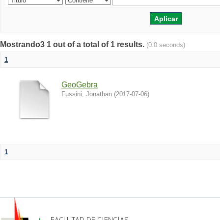
Mostrando3 1 out of a total of 1 results.
(0.0 seconds)
1
GeoGebra
Fussini, Jonathan
(
2017-07-06
)
1