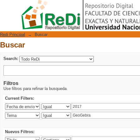
Buscar
Repositorio Digital
Redi Principal
→
Buscar
Buscar
Search:
Filtros
Use filtros para refinar la busqueda.
Current Filters:
Nuevos Filtros: