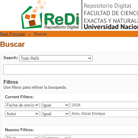
Buscar
Repositorio Digital
Redi Principal
→
Buscar
Buscar
Search:
Filtros
Use filtros para refinar la busqueda.
Current Filters:
Nuevos Filtros: