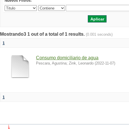
Nuevos Filtros:
Mostrando3 1 out of a total of 1 results.
(0.001 seconds)
1
Consumo domiciliario de agua
Pescara, Agustina
;
Zink, Leonardo
(
2022-11-07
)
1