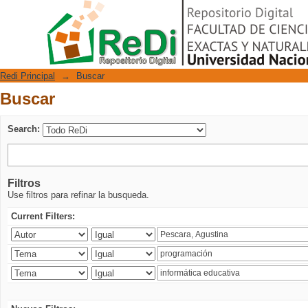
Buscar
Repositorio Digital
Redi Principal
→
Buscar
Buscar
Search:
Filtros
Use filtros para refinar la busqueda.
Current Filters: