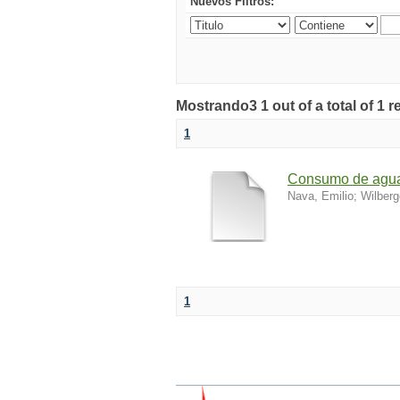
Nuevos Filtros:
Mostrando3 1 out of a total of 1 r
1
Consumo de agu
Nava, Emilio
;
Wilberg
1