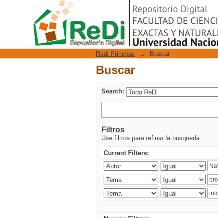
Buscar
Repositorio Digital
Redi Principal
→
Buscar
Buscar
Search:
Filtros
Use filtros para refinar la busqueda.
Current Filters: