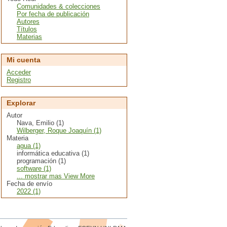
Comunidades & colecciones
Por fecha de publicación
Autores
Títulos
Materias
Mi cuenta
Acceder
Registro
Explorar
Autor
Nava, Emilio (1)
Wilberger, Roque Joaquín (1)
Materia
agua (1)
informática educativa (1)
programación (1)
software (1)
... mostrar mas View More
Fecha de envío
2022 (1)