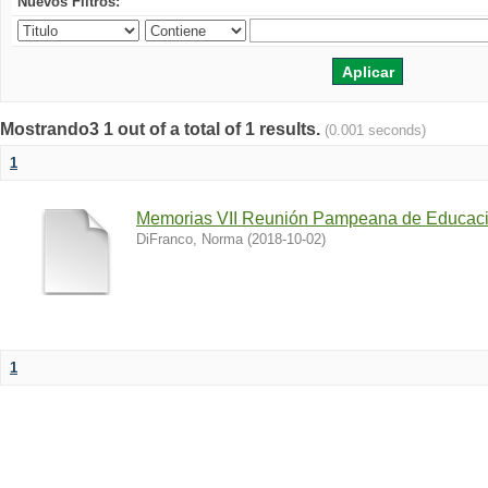
Nuevos Filtros:
Mostrando3 1 out of a total of 1 results.
(0.001 seconds)
1
Memorias VII Reunión Pampeana de Educac
DiFranco, Norma
(
2018-10-02
)
1