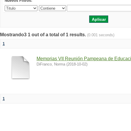
Nuevos Filtros:
Mostrando3 1 out of a total of 1 results.
(0.001 seconds)
1
Memorias VII Reunión Pampeana de Educac
DiFranco, Norma
(
2018-10-02
)
1