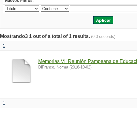
Nuevos Filtros:
Mostrando3 1 out of a total of 1 results.
(0.0 seconds)
1
Memorias VII Reunión Pampeana de Educac
DiFranco, Norma
(
2018-10-02
)
1