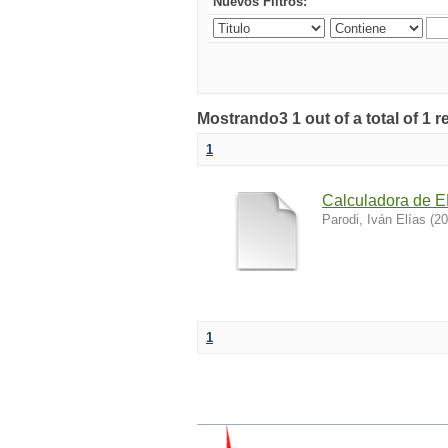
Nuevos Filtros:
Mostrando3 1 out of a total of 1 r
1
Calculadora de E
Parodi, Iván Elías
(
20
1