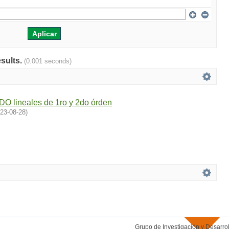
esults.
(0.001 seconds)
DO lineales de 1ro y 2do órden
23-08-28
)
Grupo de Investigación y Desar