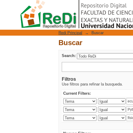
Buscar
Repositorio Digital
Redi Principal
→
Buscar
Buscar
Search:
Filtros
Use filtros para refinar la busqueda.
Current Filters: