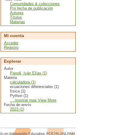
Comunidades & colecciones
Por fecha de publicación
Autores
Títulos
Materias
Mi cuenta
Acceder
Registro
Explorar
Autor
Parodi, Iván Elías (1)
Materia
calculadora (1)
ecuaciones diferenciales (1)
física (1)
Python (1)
... mostrar mas View More
Fecha de envío
2023 (1)
rollo en Innovación Educativa. FCEYN UNLPAM