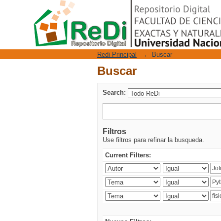
Buscar
Repositorio Digital
Redi Principal
→
Buscar
Buscar
Search:
Filtros
Use filtros para refinar la busqueda.
Current Filters: