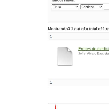
Nuevos Filtros:
Mostrando3 1 out of a total of 1 r
1
Errores de medic
Jofre, Alvaro Bautista
1