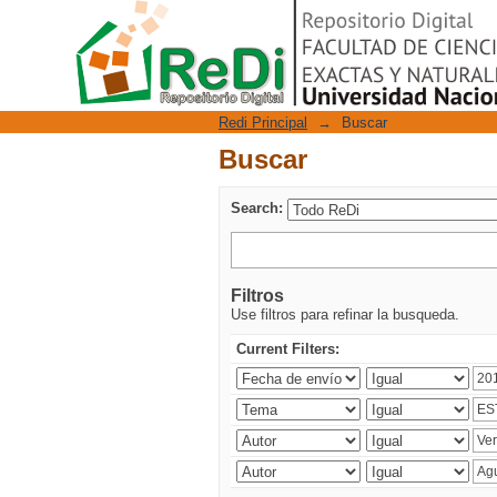
Buscar
Repositorio Digital
Redi Principal
→
Buscar
Buscar
Search:
Filtros
Use filtros para refinar la busqueda.
Current Filters: