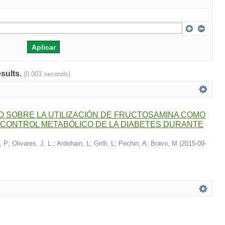
esults.
(0.003 seconds)
O SOBRE LA UTILIZACIÓN DE FRUCTOSAMINA COMO
CONTROL METABÓLICO DE LA DIABETES DURANTE
, P
;
Olivares, J. L.
;
Ardohain, L
;
Grilli, L
;
Pechin, A
;
Bravo, M
(
2015-09-