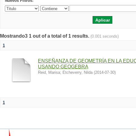
Nuevos Filtros:
Mostrando3 1 out of a total of 1 results.
(0.001 seconds)
1
ENSEÑANZA DE GEOMETRÍA EN LA EDU
USANDO GEOGEBRA
Reid, Marisa
;
Etcheverry, Nilda
(
2014-07-30
)
1