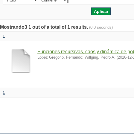
Mostrando3 1 out of a total of 1 results.
(0.0 seconds)
1
Funciones recursivas, caos y dinámica de po
López Gregorio, Fernando
;
Willging, Pedro A.
(
2016-12-
1