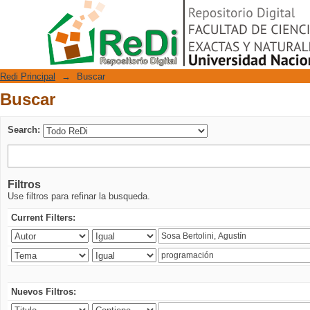
Buscar
Repositorio Digital
Redi Principal
→
Buscar
Buscar
Search:
Filtros
Use filtros para refinar la busqueda.
Current Filters:
Nuevos Filtros: