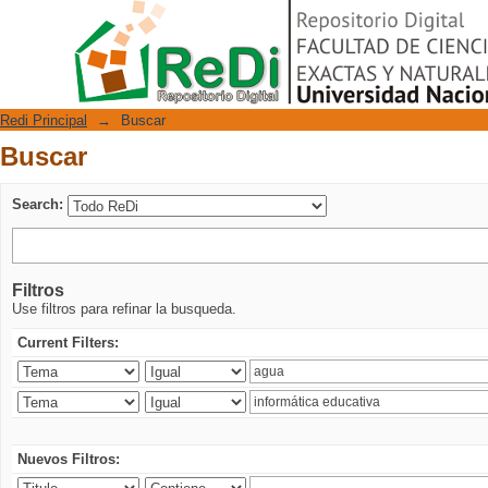
Buscar
Repositorio Digital
Redi Principal
→
Buscar
Buscar
Search:
Filtros
Use filtros para refinar la busqueda.
Current Filters:
Nuevos Filtros: