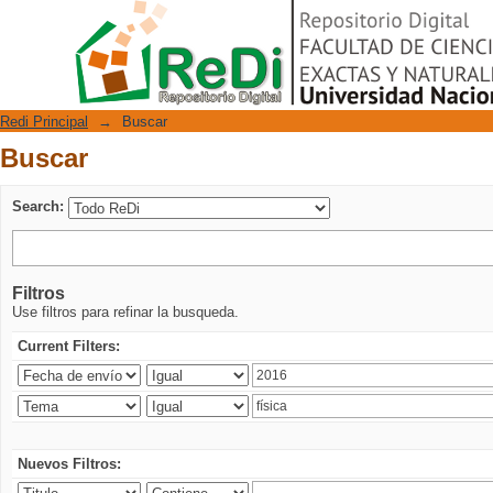
Buscar
Repositorio Digital
Redi Principal
→
Buscar
Buscar
Search:
Filtros
Use filtros para refinar la busqueda.
Current Filters:
Nuevos Filtros: