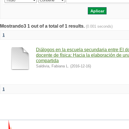
Mostrando3 1 out of a total of 1 results.
(0.001 seconds)
1
Diálogos en la escuela secundaria entre El d
docente de física: Hacia la elaboración de 
compartida
Saldivia, Fabiana L.
(
2016-12-16
)
1