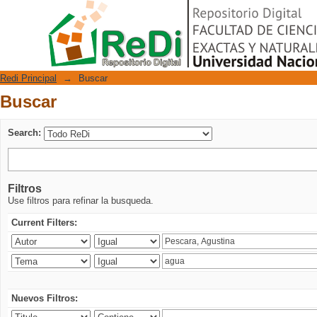
Buscar
Repositorio Digital
Redi Principal
→
Buscar
Buscar
Search:
Filtros
Use filtros para refinar la busqueda.
Current Filters:
Nuevos Filtros: