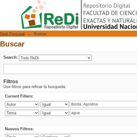
Buscar
Repositorio Digital
Redi Principal
→
Buscar
Buscar
Search:
Filtros
Use filtros para refinar la busqueda.
Current Filters:
Nuevos Filtros: