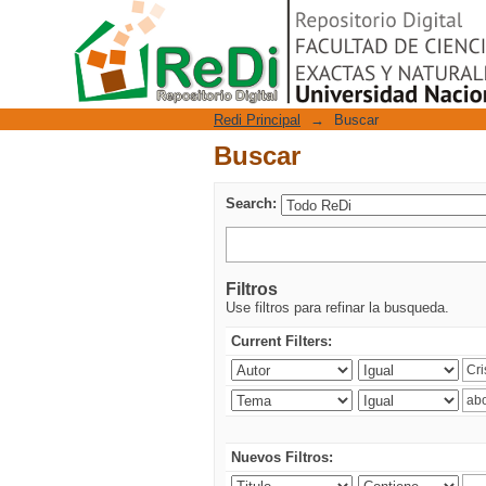
Buscar
Repositorio Digital
Redi Principal
→
Buscar
Buscar
Search:
Filtros
Use filtros para refinar la busqueda.
Current Filters:
Nuevos Filtros: