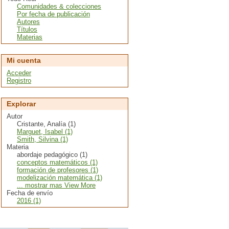
Comunidades & colecciones
Por fecha de publicación
Autores
Títulos
Materias
Mi cuenta
Acceder
Registro
Explorar
Autor
Cristante, Analía (1)
Marguet, Isabel (1)
Smith, Silvina (1)
Materia
abordaje pedagógico (1)
conceptos matemáticos (1)
formación de profesores (1)
modelización matemática (1)
... mostrar mas View More
Fecha de envío
2016 (1)