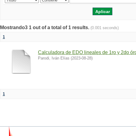
Mostrando3 1 out of a total of 1 results.
(0.001 seconds)
1
Calculadora de EDO lineales de 1ro y 2do ór
Parodi, Iván Elías
(
2023-08-28
)
1