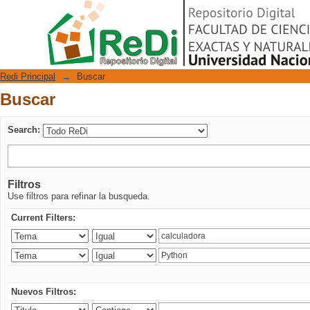
Buscar
Repositorio Digital
Redi Principal
→
Buscar
Buscar
Search:
Filtros
Use filtros para refinar la busqueda.
Current Filters:
Nuevos Filtros: