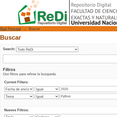
Buscar
Repositorio Digital
Redi Principal
→
Buscar
Buscar
Search:
Filtros
Use filtros para refinar la busqueda.
Current Filters:
Nuevos Filtros: