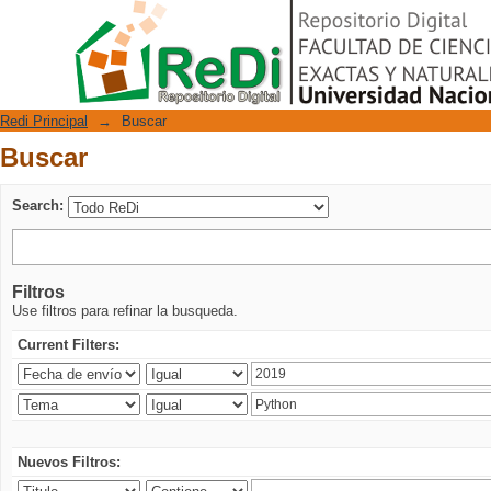
Buscar
Repositorio Digital
Redi Principal
→
Buscar
Buscar
Search:
Filtros
Use filtros para refinar la busqueda.
Current Filters:
Nuevos Filtros: