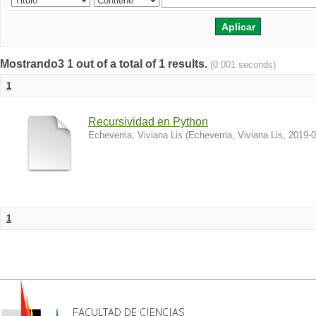
Mostrando3 1 out of a total of 1 results.
(0.001 seconds)
1
Recursividad en Python
Echeverria, Viviana Lis
(
Echeverria, Viviana Lis
,
2019-0
1