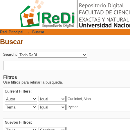
Buscar
Repositorio Digital
Redi Principal
→
Buscar
Buscar
Search:
Filtros
Use filtros para refinar la busqueda.
Current Filters:
Nuevos Filtros: