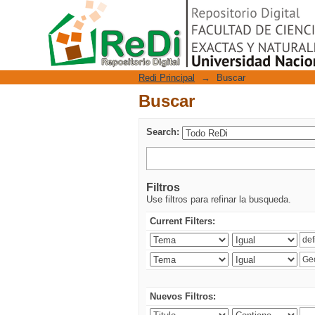
Buscar
Repositorio Digital
Redi Principal
→
Buscar
Buscar
Search:
Filtros
Use filtros para refinar la busqueda.
Current Filters:
Nuevos Filtros: