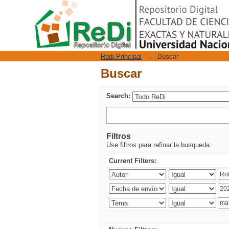
Buscar
Repositorio Digital
Redi Principal
→
Buscar
Buscar
Search:
Filtros
Use filtros para refinar la busqueda.
Current Filters: