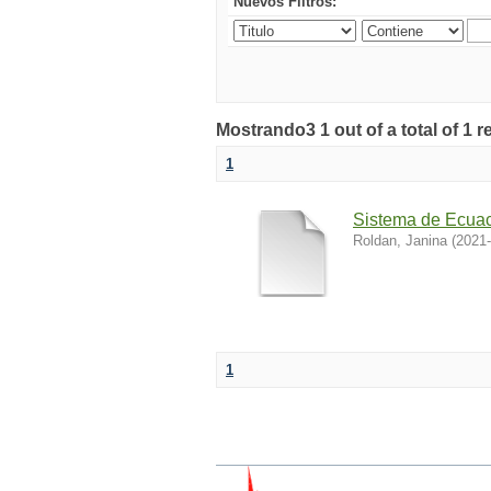
Nuevos Filtros:
Mostrando3 1 out of a total of 1 r
1
Sistema de Ecuac
Roldan, Janina
(
2021-
1