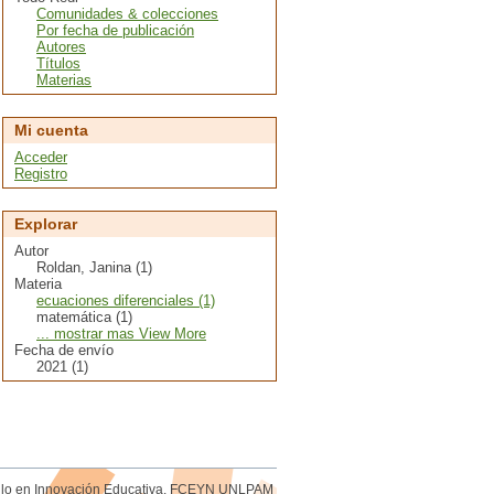
Comunidades & colecciones
Por fecha de publicación
Autores
Títulos
Materias
Mi cuenta
Acceder
Registro
Explorar
Autor
Roldan, Janina (1)
Materia
ecuaciones diferenciales (1)
matemática (1)
... mostrar mas View More
Fecha de envío
2021 (1)
rollo en Innovación Educativa. FCEYN UNLPAM