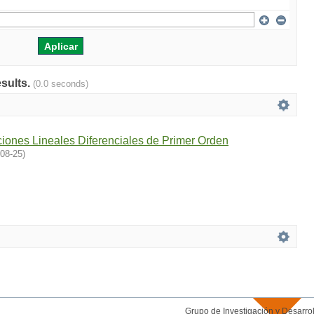
esults.
(0.0 seconds)
iones Lineales Diferenciales de Primer Orden
08-25
)
Grupo de Investigación y Desar