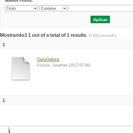
Nuevos Filtros:
Mostrando3 1 out of a total of 1 results.
(0.001 seconds)
1
GeoGebra
Fussini, Jonathan
(
2017-07-06
)
1