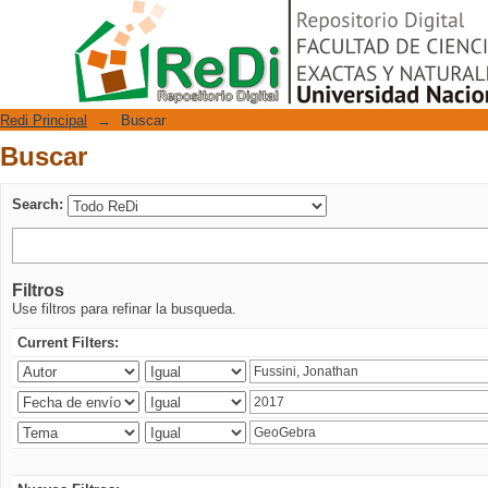
Buscar
Repositorio Digital
Redi Principal
→
Buscar
Buscar
Search:
Filtros
Use filtros para refinar la busqueda.
Current Filters: