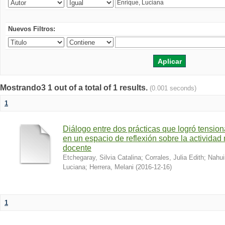
Nuevos Filtros:
Mostrando3 1 out of a total of 1 results.
(0.001 seconds)
1
Diálogo entre dos prácticas que logró tension
en un espacio de reflexión sobre la actividad
docente
Etchegaray, Silvia Catalina
;
Corrales, Julia Edith
;
Nahui
Luciana
;
Herrera, Melani
(
2016-12-16
)
1