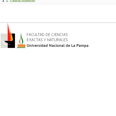
1
2
Página siguiente