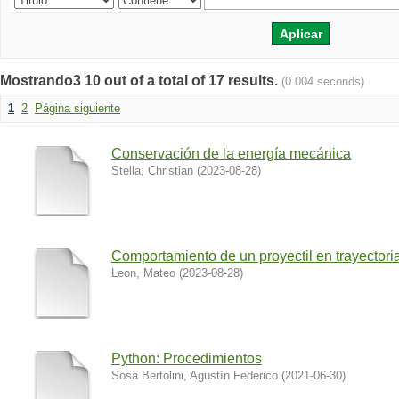
Mostrando3 10 out of a total of 17 results.
(0.004 seconds)
1
2
Página siguiente
Conservación de la energía mecánica
Stella, Christian
(
2023-08-28
)
Comportamiento de un proyectil en trayectori
Leon, Mateo
(
2023-08-28
)
Python: Procedimientos
Sosa Bertolini, Agustín Federico
(
2021-06-30
)