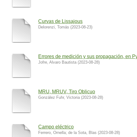
Curvas de Lissajous
Delorenzi, Tomás
(
2023-08-23
)
Errores de medición y sus propagación, en P
Jofre, Alvaro Bautista
(
2023-08-28
)
MRU, MRUV, Tiro Oblicuo
González Fuhr, Victoria
(
2023-08-28
)
Campo eléctrico
Ferrero, Ornella
;
de la Sota, Blas
(
2023-08-28
)