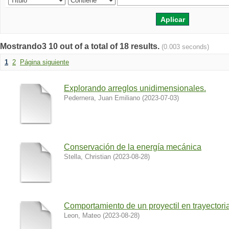
Mostrando3 10 out of a total of 18 results.
(0.003 seconds)
1
2
Página siguiente
Explorando arreglos unidimensionales.
Pedernera, Juan Emiliano
(
2023-07-03
)
Conservación de la energía mecánica
Stella, Christian
(
2023-08-28
)
Comportamiento de un proyectil en trayectori
Leon, Mateo
(
2023-08-28
)