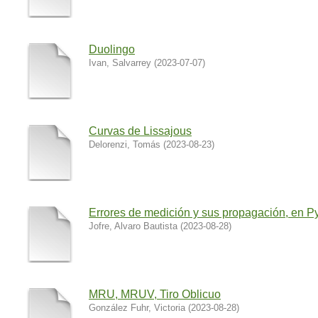
Duolingo
Ivan, Salvarrey
(
2023-07-07
)
Curvas de Lissajous
Delorenzi, Tomás
(
2023-08-23
)
Errores de medición y sus propagación, en P
Jofre, Alvaro Bautista
(
2023-08-28
)
MRU, MRUV, Tiro Oblicuo
González Fuhr, Victoria
(
2023-08-28
)