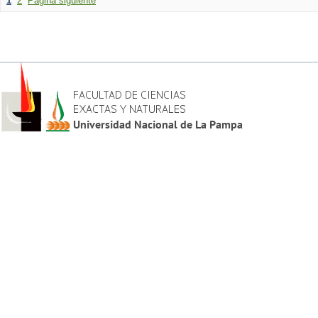
1
2
Página siguiente