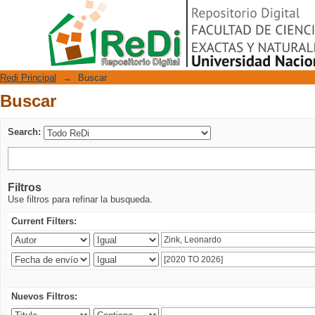
Buscar
Repositorio Digital
Redi Principal
→
Buscar
Buscar
Search:
Filtros
Use filtros para refinar la busqueda.
Current Filters:
Nuevos Filtros: