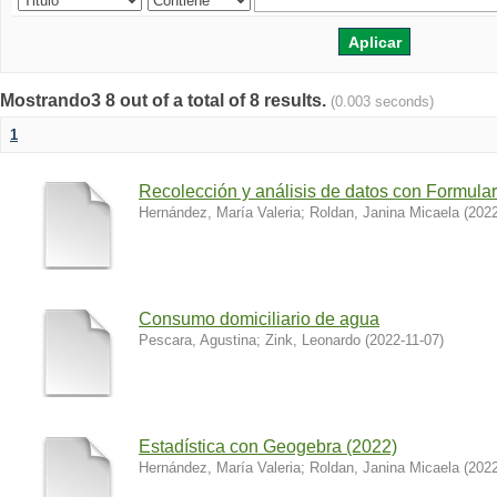
Mostrando3 8 out of a total of 8 results.
(0.003 seconds)
1
Recolección y análisis de datos con Formula
Hernández, María Valeria
;
Roldan, Janina Micaela
(
2022
Consumo domiciliario de agua
Pescara, Agustina
;
Zink, Leonardo
(
2022-11-07
)
Estadística con Geogebra (2022)
Hernández, María Valeria
;
Roldan, Janina Micaela
(
2022