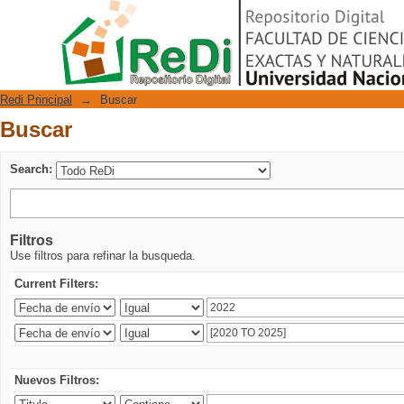
Buscar
Repositorio Digital
Redi Principal
→
Buscar
Buscar
Search:
Filtros
Use filtros para refinar la busqueda.
Current Filters:
Nuevos Filtros: