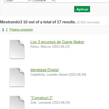
Mostrando3 10 out of a total of 17 results.
(0.002 seconds)
1
2
Página siguiente
Los 3 recursos de Game Maker
Abreu, Marcos
(
2021-06-23
)
Identidad Digital
Gabellotta, Leandro Daniel
(
2021-06-30
)
"Construct 2"
Zink, Leonardo
(
2021-06-23
)