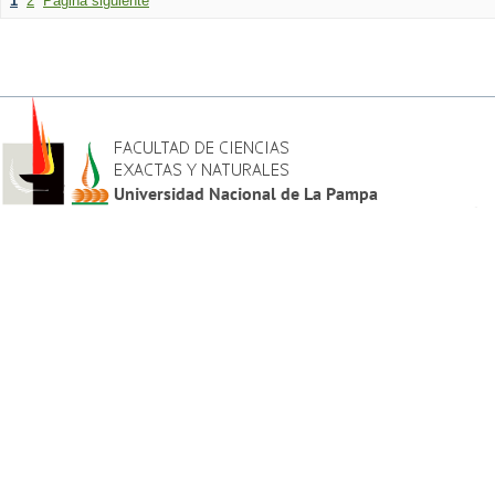
1
2
Página siguiente