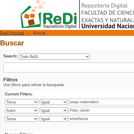
Buscar
Repositorio Digital
Redi Principal
→
Buscar
Buscar
Search:
Filtros
Use filtros para refinar la busqueda.
Current Filters: