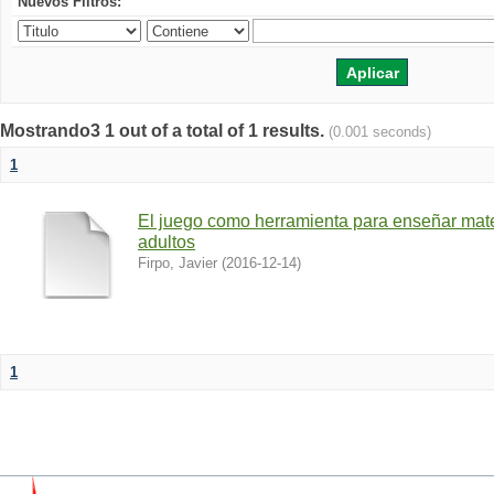
Nuevos Filtros:
Mostrando3 1 out of a total of 1 results.
(0.001 seconds)
1
El juego como herramienta para enseñar mate
adultos
Firpo, Javier
(
2016-12-14
)
1