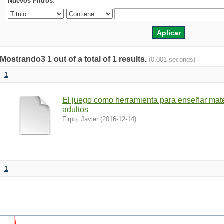
Nuevos Filtros:
Mostrando3 1 out of a total of 1 results.
(0.001 seconds)
1
El juego como herramienta para enseñar mate
adultos
Firpo, Javier
(
2016-12-14
)
1