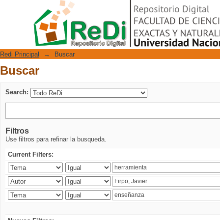
Buscar
Repositorio Digital
Redi Principal
→
Buscar
Buscar
Search:
Filtros
Use filtros para refinar la busqueda.
Current Filters: