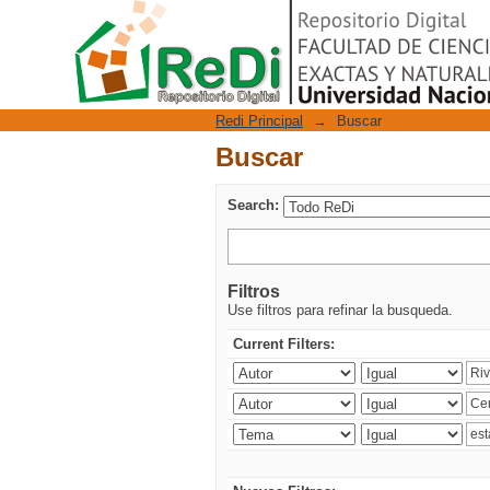
Buscar
Repositorio Digital
Redi Principal
→
Buscar
Buscar
Search:
Filtros
Use filtros para refinar la busqueda.
Current Filters: