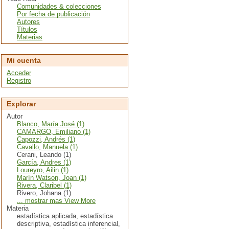
Comunidades & colecciones
Por fecha de publicación
Autores
Títulos
Materias
Mi cuenta
Acceder
Registro
Explorar
Autor
Blanco, María José (1)
CAMARGO, Emiliano (1)
Capozzi, Andrés (1)
Cavallo, Manuela (1)
Cerani, Leando (1)
García, Andres (1)
Loureyro, Ailin (1)
Marín Watson, Joan (1)
Rivera, Claribel (1)
Rivero, Johana (1)
... mostrar mas View More
Materia
estadística aplicada, estadística
descriptiva, estadística inferencial,