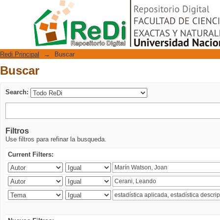
Buscar
Repositorio Digital
Redi Principal
→
Buscar
Buscar
Search:
Filtros
Use filtros para refinar la busqueda.
Current Filters: