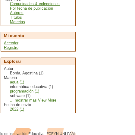
Comunidades & colecciones
Por fecha de publicación
Autores
Títulos
Materias
Mi cuenta
Acceder
Registro
Explorar
Autor
Borda, Agostina (1)
Materia
agua (1)
informática educativa (1)
programación (1)
software (1)
... mostrar mas View More
Fecha de envío
2022 (1)
rollo en Innovación Educativa. FCEYN UNLPAM