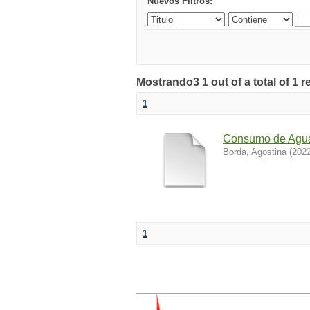
Nuevos Filtros:
Mostrando3 1 out of a total of 1 r
1
Consumo de Agua
Borda, Agostina
(
2022
1