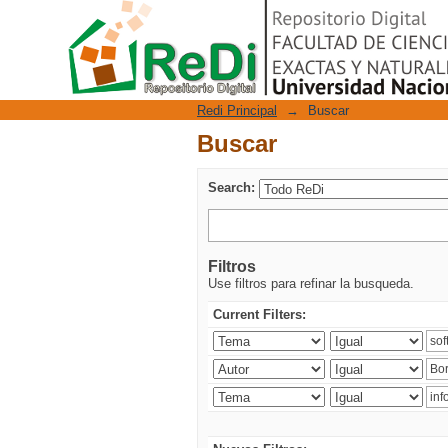
Buscar
Repositorio Digital
Redi Principal
→
Buscar
Buscar
Search:
Filtros
Use filtros para refinar la busqueda.
Current Filters: