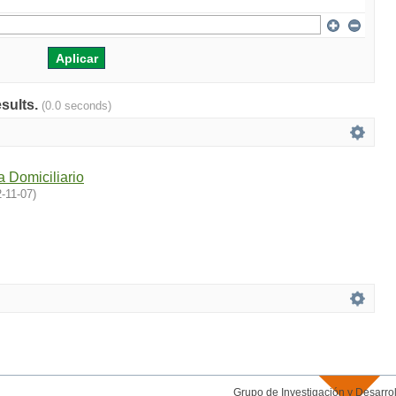
esults.
(0.0 seconds)
 Domiciliario
-11-07
)
Grupo de Investigación y Desar