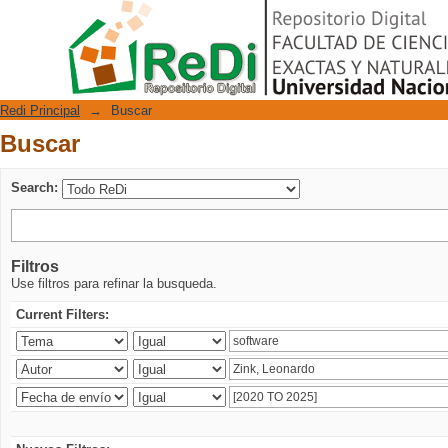
Buscar
Repositorio Digital
Redi Principal
→
Buscar
Buscar
Search:
Filtros
Use filtros para refinar la busqueda.
Current Filters: