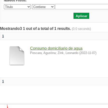
Nuevos Filtros:
Mostrando3 1 out of a total of 1 results.
(0.0 seconds)
1
Consumo domiciliario de agua
Pescara, Agustina
;
Zink, Leonardo
(
2022-11-07
)
1