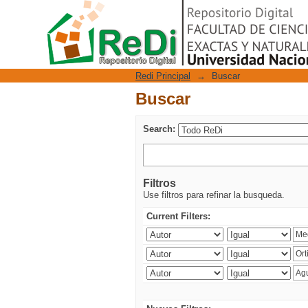
Buscar
Repositorio Digital
Redi Principal
→
Buscar
Buscar
Search:
Filtros
Use filtros para refinar la busqueda.
Current Filters: