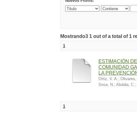
Nuevos Filtros:
Mostrando3 1 out of a total of 1 r
1
ESTIMACIÓN DE
COMUNIDAD GA
LA PREVENCIÓN
Ortiz, V. A.
;
Olivares,
Sosa, N.
;
Abdala, C.
1