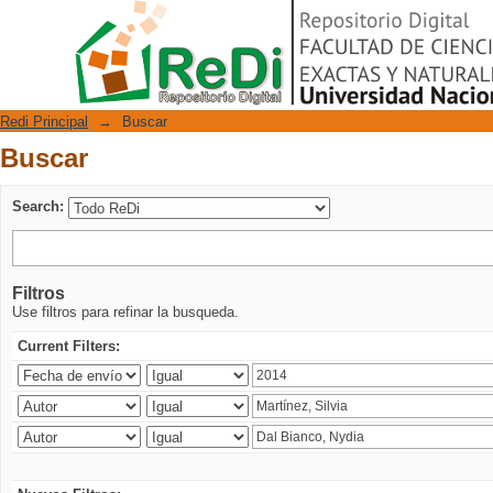
Buscar
Repositorio Digital
Redi Principal
→
Buscar
Buscar
Search:
Filtros
Use filtros para refinar la busqueda.
Current Filters: