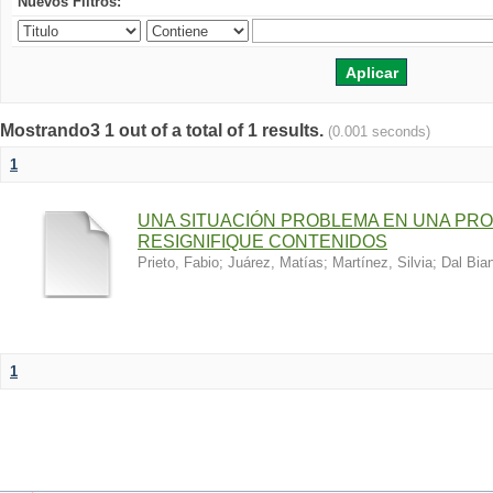
Nuevos Filtros:
Mostrando3 1 out of a total of 1 results.
(0.001 seconds)
1
UNA SITUACIÓN PROBLEMA EN UNA PRO
RESIGNIFIQUE CONTENIDOS
Prieto, Fabio
;
Juárez, Matías
;
Martínez, Silvia
;
Dal Bia
1