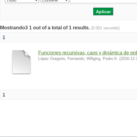
Mostrando3 1 out of a total of 1 results.
(0.001 seconds)
1
Funciones recursivas, caos y dinámica de po
López Gregorio, Fernando
;
Willging, Pedro A.
(
2016-12-
1