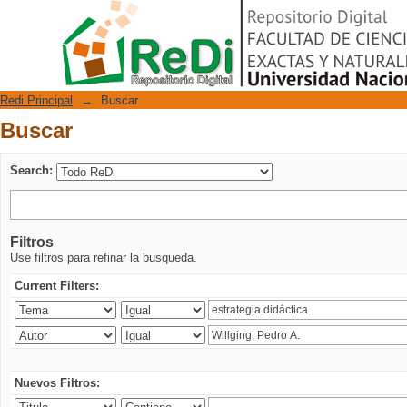
Buscar
Repositorio Digital
Redi Principal
→
Buscar
Buscar
Search:
Filtros
Use filtros para refinar la busqueda.
Current Filters:
Nuevos Filtros: