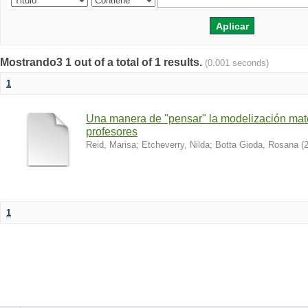
Mostrando3 1 out of a total of 1 results.
(0.001 seconds)
1
Una manera de "pensar" la modelización mat
profesores
Reid, Marisa
;
Etcheverry, Nilda
;
Botta Gioda, Rosana
(
1