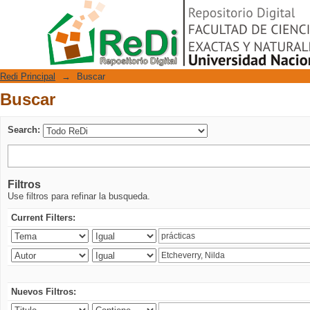
Buscar
Repositorio Digital
Redi Principal
→
Buscar
Buscar
Search:
Filtros
Use filtros para refinar la busqueda.
Current Filters:
Nuevos Filtros: