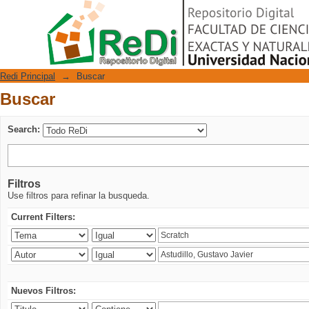
Buscar
Repositorio Digital
Redi Principal
→
Buscar
Buscar
Search:
Filtros
Use filtros para refinar la busqueda.
Current Filters:
Nuevos Filtros: