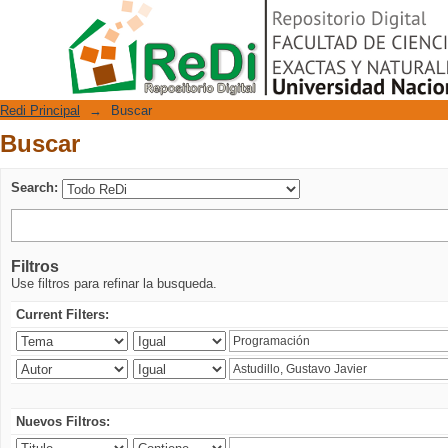
Buscar
Repositorio Digital
Redi Principal
→
Buscar
Buscar
Search:
Filtros
Use filtros para refinar la busqueda.
Current Filters:
Nuevos Filtros: